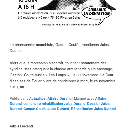
Le chansonnier anarchiste, Gaston Couté, mentionne Jules
Durand
Alors que la répression s’accroît, touchant notamment des
syndicalistes pratiquant la chasse aux renards ou le sabotage,
Gaston Couté publie « Les Loups », le 30 novembre. La Cour
d’assises de Rouen vient de condamner à mort, le 25 novembre
1910, un …
Publié dans
Actualités
,
Affaire Durand
|
Marqué avec
Affaire
Durand
,
centenaire réhabilitation Jules Durand
,
Dossier Jules
Durand
,
Gaston Couté
,
Jules Durand
,
Réhabilitation Jules Durand
Articles récents