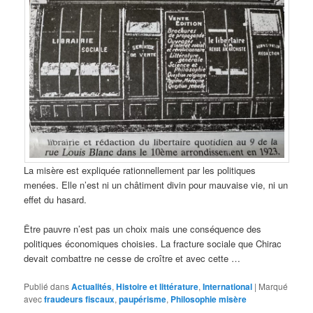
La misère est expliquée rationnellement par les politiques
menées. Elle n’est ni un châtiment divin pour mauvaise vie, ni un
effet du hasard.
Être pauvre n’est pas un choix mais une conséquence des
politiques économiques choisies. La fracture sociale que Chirac
devait combattre ne cesse de croître et avec cette …
Publié dans
Actualités
,
Histoire et littérature
,
International
|
Marqué
avec
fraudeurs fiscaux
,
paupérisme
,
Philosophie misère