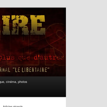
ue, cinéma, photos
Articles récents