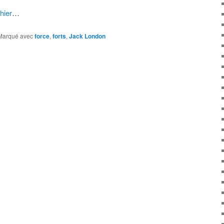
hier
…
Marqué avec
force
,
forts
,
Jack London