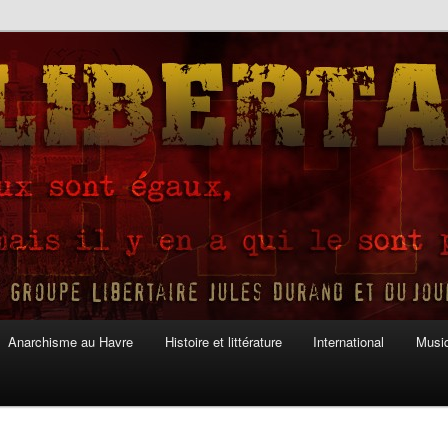
Anarchisme au Havre
Histoire et littérature
International
Musiq