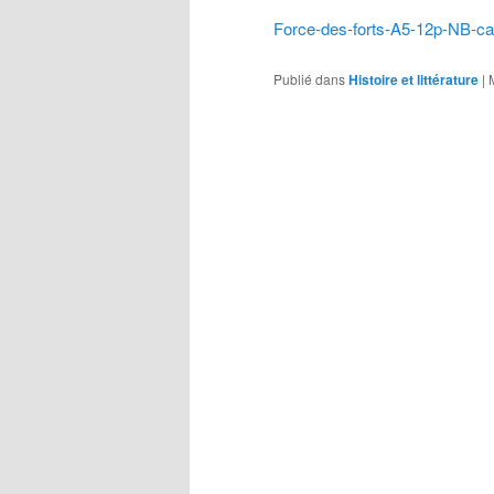
Force-des-forts-A5-12p-NB-ca
Publié dans
Histoire et littérature
|