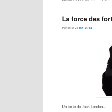
ARCHIVES PAR MOT-CLÉ :
FORCE
La force des for
Publié le
25 mai 2014
Un texte de Jack London…