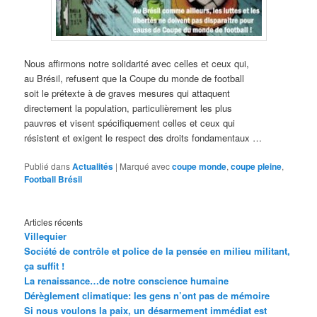
Nous affirmons notre solidarité avec celles et ceux qui,
au Brésil, refusent que la Coupe du monde de football
soit le prétexte à de graves mesures qui attaquent
directement la population, particulièrement les plus
pauvres et visent spécifiquement celles et ceux qui
résistent et exigent le respect des droits fondamentaux …
Publié dans
Actualités
|
Marqué avec
coupe monde
,
coupe pleine
,
Football Brésil
Articles récents
Villequier
Société de contrôle et police de la pensée en milieu militant,
ça suffit !
La renaissance…de notre conscience humaine
Dérèglement climatique: les gens n’ont pas de mémoire
Si nous voulons la paix, un désarmement immédiat est