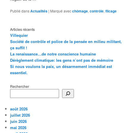
Publié dans
Actualités
|
Marqué avec
chômage
,
contrôle
,
flicage
Articles récents
Villequier
Société de contrôle et police de la pensée en milieu militant,
ça suffit !
La renaissance…de notre conscience humaine
Dérèglement climatique: les gens n’ont pas de mémoire
Si nous voulons la paix, un désarmement immédiat est
essentiel.
Rechercher
août 2026
juillet 2026
juin 2026
mai 2026