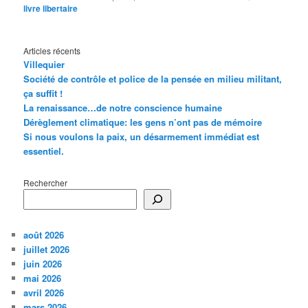
livre libertaire
Articles récents
Villequier
Société de contrôle et police de la pensée en milieu militant,
ça suffit !
La renaissance…de notre conscience humaine
Dérèglement climatique: les gens n’ont pas de mémoire
Si nous voulons la paix, un désarmement immédiat est
essentiel.
Rechercher
août 2026
juillet 2026
juin 2026
mai 2026
avril 2026
mars 2026