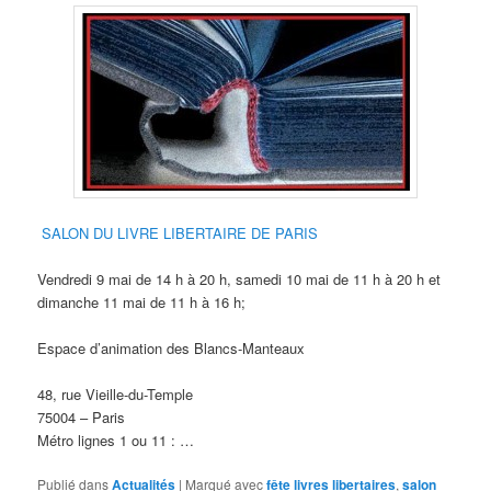
SALON DU LIVRE LIBERTAIRE DE PARIS
Vendredi 9 mai de 14 h à 20 h, samedi 10 mai de 11 h à 20 h et
dimanche 11 mai de 11 h à 16 h;
Espace d’animation des Blancs-Manteaux
48, rue Vieille-du-Temple
75004 – Paris
Métro lignes 1 ou 11 : …
Publié dans
Actualités
|
Marqué avec
fête livres libertaires
,
salon