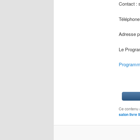
Contact : s
Téléphone 
Adresse po
Le Progra
Program
Ce contenu 
salon livre l