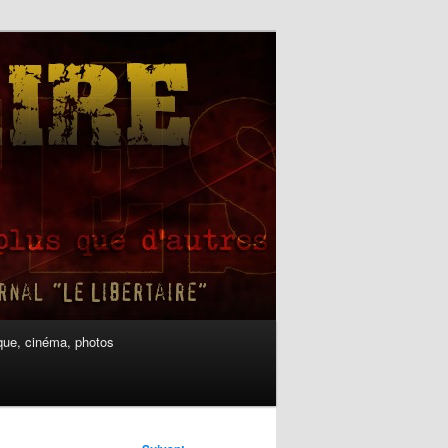
ue, cinéma, photos