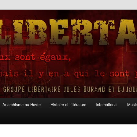
Anarchisme au Havre
Histoire et littérature
International
Musiq