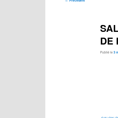
←
Précédent
des
articles
SAL
DE 
Publié le
3 