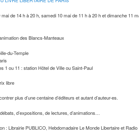
U LIVRE LIBERTAIRE DE PARIS
 mai de 14 h à 20 h, samedi 10 mai de 11 h à 20 h et dimanche 11 m
animation des Blancs-Manteaux
eille-du-Temple
aris
es 1 ou 11 : station Hôtel de Ville ou Saint-Paul
ix libre
ontrer plus d’une centaine d’éditeurs et autant d’auteur-es.
 débats, d’expositions, de lectures, d’animations…
on : Librairie PUBLICO, Hebdomadaire Le Monde Libertaire et Radio l