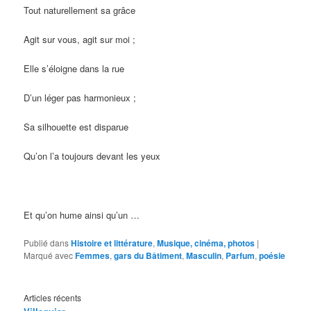
Tout naturellement sa grâce
Agit sur vous, agit sur moi ;
Elle s’éloigne dans la rue
D’un léger pas harmonieux ;
Sa silhouette est disparue
Qu’on l’a toujours devant les yeux
Et qu’on hume ainsi qu’un …
Publié dans
Histoire et littérature
,
Musique, cinéma, photos
|
Marqué avec
Femmes
,
gars du Bâtiment
,
Masculin
,
Parfum
,
poésie
Articles récents