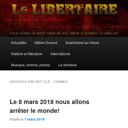
Aller
Aller
au
au
contenu
contenu
principal
secondaire
Le Libertaire
Menu
Actualités
Affaire Durand
Anarchisme au Havre
principal
Histoire et littérature
International
Musique, cinéma, photos
Le libertaire
ARCHIVES PAR MOT-CLÉ :
FEMMES
Le 8 mars 2018 nous allons
arrêter le monde!
Publié le
7 mars 2018