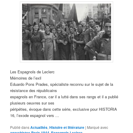
Les Espagnols de Leclerc
Mémoires de l’exil
Eduardo Pons Prades, spécialiste reconnu sur le sujet de la
résistance des républicains
espagnols en France, car il a lutté dans ses rangs et il a publié
plusieurs oeuvres sur ses
péripéties, évoque dans cette série, exclusive pour HISTORIA
16, l’exode espagnol vers …
Publié dans
Actualités
,
Histoire et littérature
|
Marqué avec
anarchistes Paris 1944
,
Espagnols Leclerc