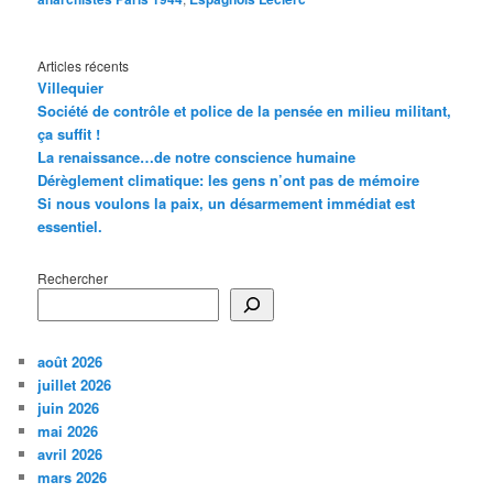
Articles récents
Villequier
Société de contrôle et police de la pensée en milieu militant,
ça suffit !
La renaissance…de notre conscience humaine
Dérèglement climatique: les gens n’ont pas de mémoire
Si nous voulons la paix, un désarmement immédiat est
essentiel.
Rechercher
août 2026
juillet 2026
juin 2026
mai 2026
avril 2026
mars 2026