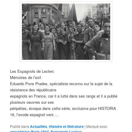
Les Espagnols de Leclerc
Mémoires de l’exil
Eduardo Pons Prades, spécialiste reconnu sur le sujet de la
résistance des républicains
espagnols en France, car il a lutté dans ses rangs et il a publié
plusieurs oeuvres sur ses
péripéties, évoque dans cette série, exclusive pour HISTORIA
16, l’exode espagnol vers …
Publié dans
Actualités
,
Histoire et littérature
|
Marqué avec
anarchistes Paris 1944
,
Espagnols Leclerc