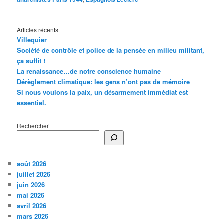
Articles récents
Villequier
Société de contrôle et police de la pensée en milieu militant,
ça suffit !
La renaissance…de notre conscience humaine
Dérèglement climatique: les gens n’ont pas de mémoire
Si nous voulons la paix, un désarmement immédiat est
essentiel.
Rechercher
août 2026
juillet 2026
juin 2026
mai 2026
avril 2026
mars 2026