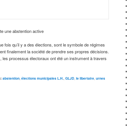
te une abstention active
 fois qu’il y a des élections, sont le symbole de régimes
nt finalement la société de prendre ses propres décisions.
s, les processus électoraux ont été un instrument à travers
c
abstention
,
élections municipales L.H.
,
GLJD
,
le libertaire
,
urnes