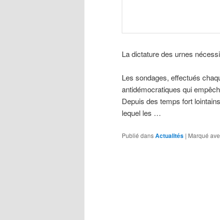
La dictature des urnes nécessi
Les sondages, effectués chaque
antidémocratiques qui empêche
Depuis des temps fort lointain
lequel les …
Publié dans
Actualités
|
Marqué ave