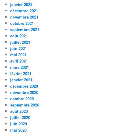
janvier 2022
décembre 2021
novembre 2021
octobre 2021
septembre 2021
août 2021
juillet 2021
juin 2021
mai 2021
avril 2021
mars 2021
février 2021
janvier 2021
décembre 2020
novembre 2020
octobre 2020
septembre 2020
août 2020
juillet 2020
juin 2020
mai 2020