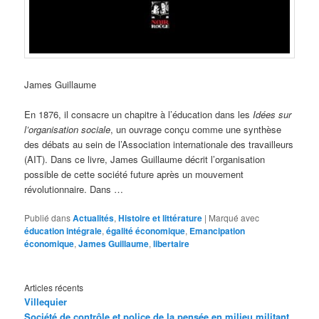
James Guillaume
En 1876, il consacre un chapitre à l’éducation dans les
Idées sur
l’organisation sociale
, un ouvrage conçu comme une synthèse
des débats au sein de l’Association internationale des travailleurs
(AIT). Dans ce livre, James Guillaume décrit l’organisation
possible de cette société future après un mouvement
révolutionnaire. Dans …
Publié dans
Actualités
,
Histoire et littérature
|
Marqué avec
éducation intégrale
,
égalité économique
,
Emancipation
économique
,
James Guillaume
,
libertaire
Articles récents
Villequier
Société de contrôle et police de la pensée en milieu militant,