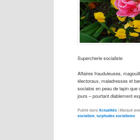
Supercherie socialiste
Affaires frauduleuses, magouill
électoraux, maladresses et ba
socialos en peau de lapin que 
jours – pourtant diablement ex
Publié dans
Actualités
|
Marqué ave
socialiste
,
turpitudes socialistes