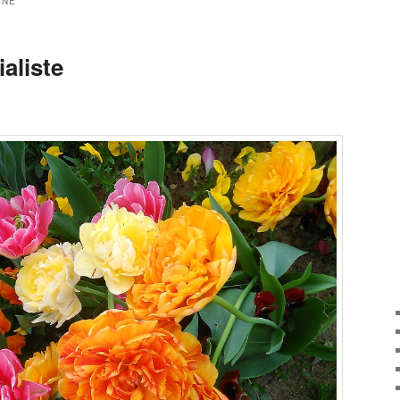
SNE
aliste