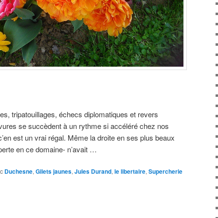
es, tripatouillages, échecs diplomatiques et revers
vures se succèdent à un rythme si accéléré chez nos
c’en est un vrai régal. Même la droite en ses plus beaux
perte en ce domaine- n’avait …
c
Duchesne
,
Gilets jaunes
,
Jules Durand
,
le libertaire
,
Supercherie