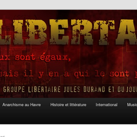
Anarchisme au Havre
Histoire et littérature
International
Musiq