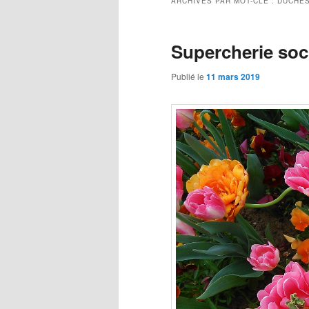
ARCHIVES PAR MOT-CLÉ :
DUCHE
Supercherie soci
Publié le
11 mars 2019