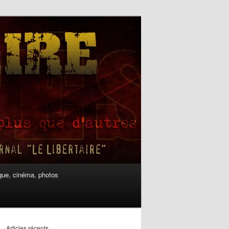
ue, cinéma, photos
Articles récents