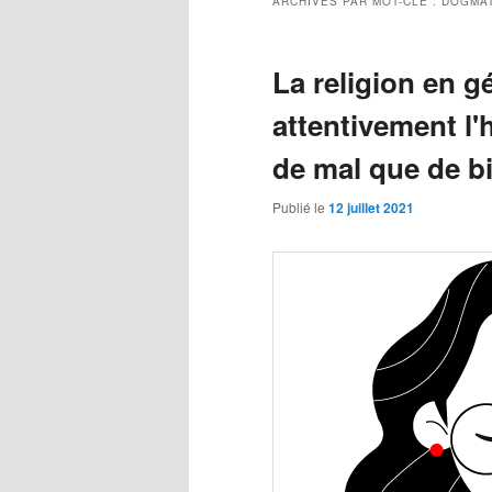
ARCHIVES PAR MOT-CLÉ :
DOGMA
La religion en g
attentivement l'
de mal que de b
Publié le
12 juillet 2021