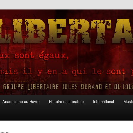
Anarchisme au Havre
Histoire et littérature
International
Musiq