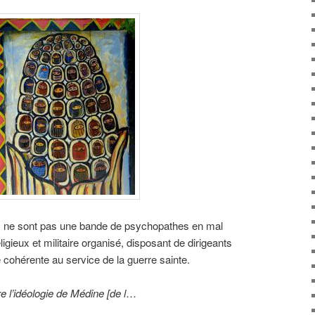
es ne sont pas une bande de psychopathes en mal
ligieux et militaire organisé, disposant de dirigeants
cohérente au service de la guerre sainte.
 l’idé
ologie de M
é
dine [de l
…