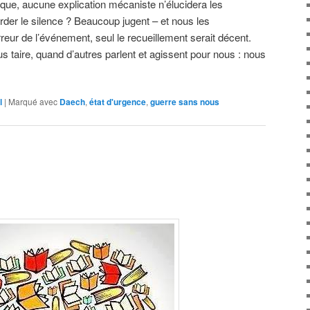
ique, aucune explication mécaniste n’élucidera les
garder le silence ? Beaucoup jugent – et nous les
eur de l’événement, seul le recueillement serait décent.
taire, quand d’autres parlent et agissent pour nous : nous
l
|
Marqué avec
Daech
,
état d'urgence
,
guerre sans nous