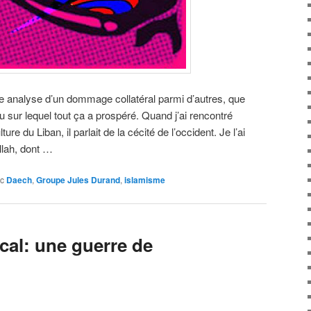
e analyse d’un dommage collatéral parmi d’autres, que
u sur lequel tout ça a prospéré. Quand j’ai rencontré
ure du Liban, il parlait de la cécité de l’occident. Je l’ai
llah, dont …
c
Daech
,
Groupe Jules Durand
,
islamisme
cal: une guerre de