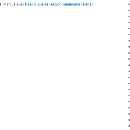
l
|
Marqué avec
Daech
,
guerre religion
,
islamisme radical