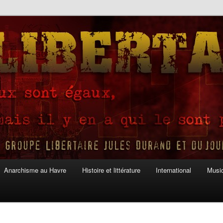
Anarchisme au Havre
Histoire et littérature
International
Musiq