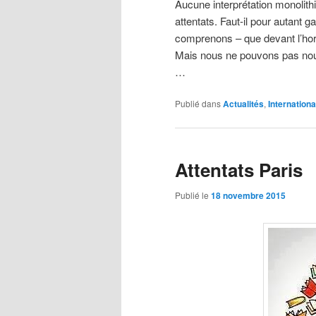
Aucune interprétation monolith
attentats. Faut-il pour autant 
comprenons – que devant l’horr
Mais nous ne pouvons pas nous 
…
Publié dans
Actualités
,
Internationa
Attentats Paris
Publié le
18 novembre 2015