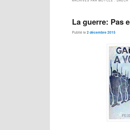
ARCHIVES PAR MOT-CLÉ :
DAECH
La guerre: Pas 
Publié le
2 décembre 2015