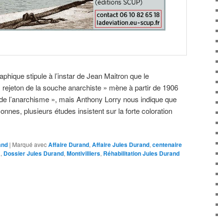
phique stipule à l’instar de Jean Maitron que le
« rejeton de la souche anarchiste » mène à partir de 1906
de l’anarchisme », mais Anthony Lorry nous indique que
nes, plusieurs études insistent sur la forte coloration
and
|
Marqué avec
Affaire Durand
,
Affaire Jules Durand
,
centenaire
a
,
Dossier Jules Durand
,
Montivilliers
,
Réhabilitation Jules Durand