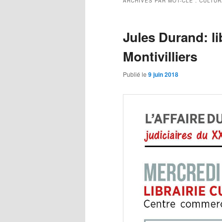
ARCHIVES PAR MOT-CLÉ :
CULTUR
Jules Durand: li
Montivilliers
Publié le
9 juin 2018