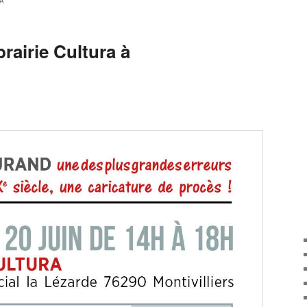
A
brairie Cultura à