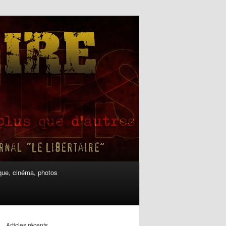
ue, cinéma, photos
Articles récents