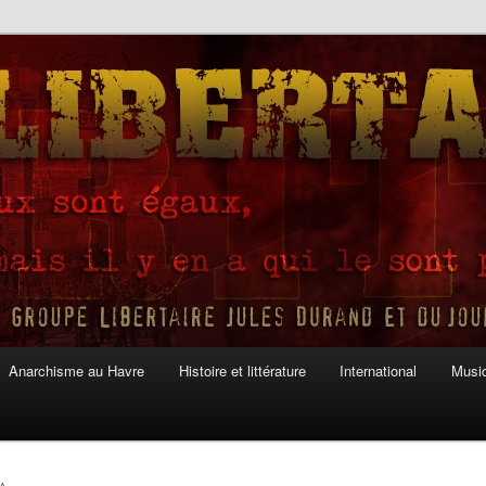
Anarchisme au Havre
Histoire et littérature
International
Musiq