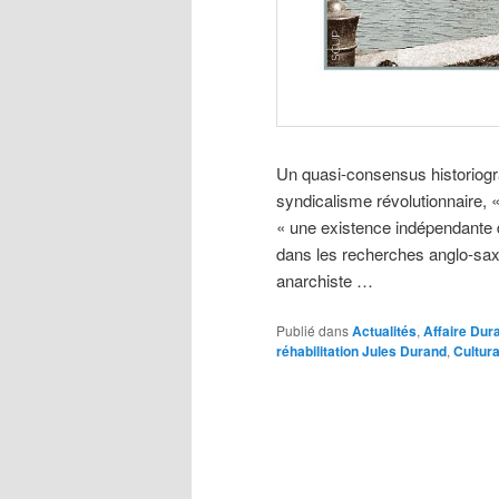
Un quasi-consensus historiogra
syndicalisme révolutionnaire, 
« une existence indépendante 
dans les recherches anglo-saxon
anarchiste …
Publié dans
Actualités
,
Affaire Dur
réhabilitation Jules Durand
,
Cultur