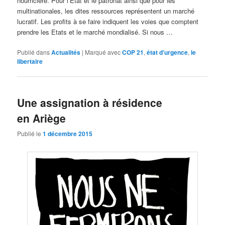
nourricière. Pour l’Etat et le patronat ainsi que pour les
multinationales, les dites ressources représentent un marché
lucratif. Les profits à se faire indiquent les voies que comptent
prendre les Etats et le marché mondialisé. Si nous …
Publié dans
Actualités
|
Marqué avec
COP 21
,
état d'urgence
,
le
libertaire
Une assignation à résidence
en Ariège
Publié le
1 décembre 2015