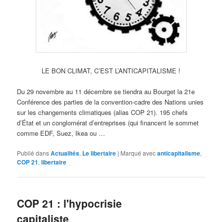
LE BON CLIMAT, C’EST L’ANTICAPITALISME !
Du 29 novembre au 11 décembre se tiendra au Bourget la 21e
Conférence des parties de la convention-cadre des Nations unies
sur les changements climatiques (alias COP 21). 195 chefs
d’État et un conglomérat d’entreprises (qui financent le sommet
comme EDF, Suez, Ikea ou …
Publié dans
Actualités
,
Le libertaire
|
Marqué avec
anticapitalisme
,
COP 21
,
libertaire
COP 21 : l'hypocrisie
capitaliste