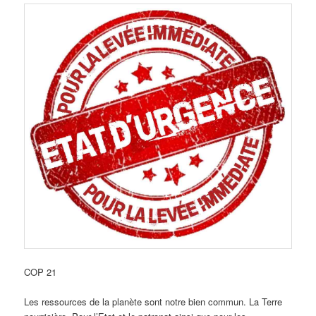
COP 21
Les ressources de la planète sont notre bien commun. La Terre