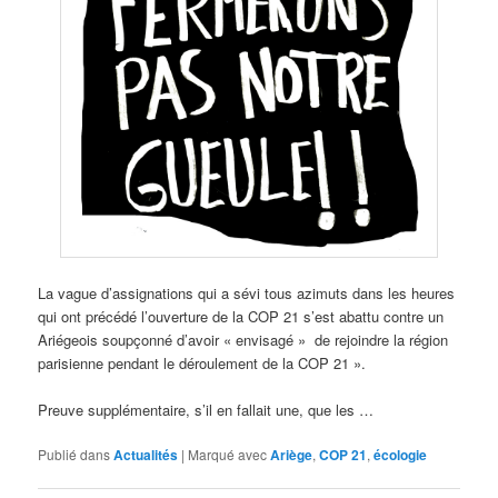
La vague d’assignations qui a sévi tous azimuts dans les heures
qui ont précédé l’ouverture de la COP 21 s’est abattu contre un
Ariégeois soupçonné d’avoir « envisagé » de rejoindre la région
parisienne pendant le déroulement de la COP 21 ».
Preuve supplémentaire, s’il en fallait une, que les …
Publié dans
Actualités
|
Marqué avec
Ariège
,
COP 21
,
écologie