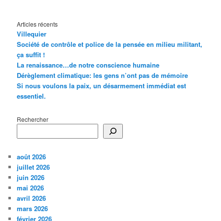
Articles récents
Villequier
Société de contrôle et police de la pensée en milieu militant,
ça suffit !
La renaissance…de notre conscience humaine
Dérèglement climatique: les gens n’ont pas de mémoire
Si nous voulons la paix, un désarmement immédiat est
essentiel.
Rechercher
août 2026
juillet 2026
juin 2026
mai 2026
avril 2026
mars 2026
février 2026