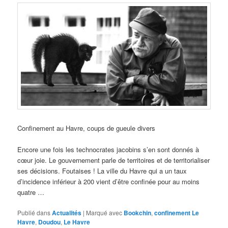
Confinement au Havre, coups de gueule divers
Encore une fois les technocrates jacobins s’en sont donnés à
cœur joie. Le gouvernement parle de territoires et de territorialiser
ses décisions. Foutaises ! La ville du Havre qui a un taux
d’incidence inférieur à 200 vient d’être confinée pour au moins
quatre …
Publié dans
Actualités
|
Marqué avec
Bookchin
,
confinement Le
Havre
,
Doudou
,
Le Havre