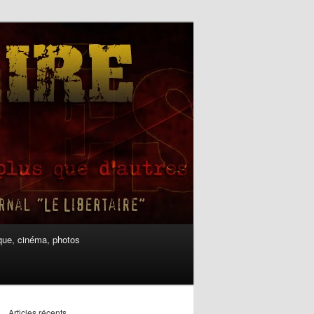
ue, cinéma, photos
Articles récents