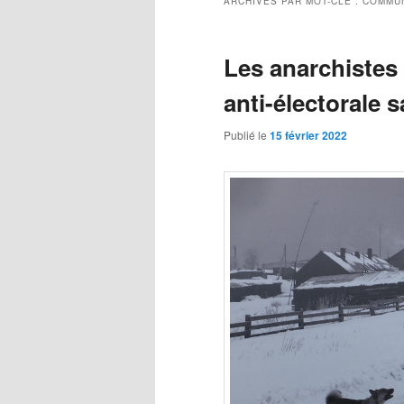
ARCHIVES PAR MOT-CLÉ :
COMMUN
Les anarchistes 
anti-électorale 
Publié le
15 février 2022