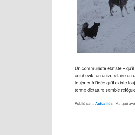
Un communiste étatiste – qu’il s
bolchevik, un universitaire ou
toujours à l’idée qu’il existe t
terme dictature semble reléguer
Publié dans
Actualités
|
Marqué ave