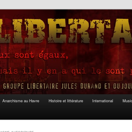
Anarchisme au Havre
Histoire et littérature
International
Musiq