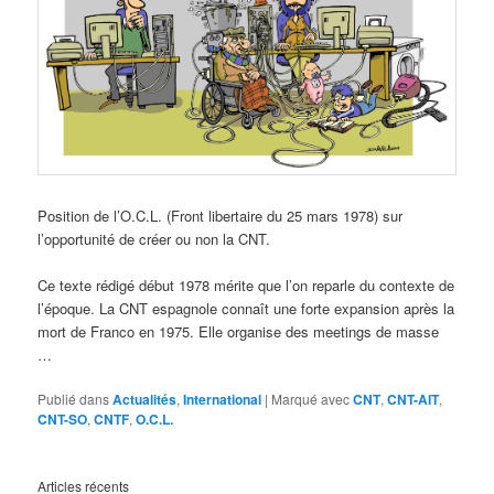
Position de l’O.C.L. (Front libertaire du 25 mars 1978) sur
l’opportunité de créer ou non la CNT.
Ce texte rédigé début 1978 mérite que l’on reparle du contexte de
l’époque. La CNT espagnole connaît une forte expansion après la
mort de Franco en 1975. Elle organise des meetings de masse
…
Publié dans
Actualités
,
International
|
Marqué avec
CNT
,
CNT-AIT
,
CNT-SO
,
CNTF
,
O.C.L.
Articles récents