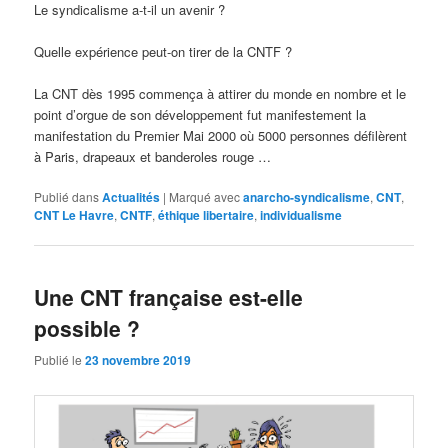
Le syndicalisme a-t-il un avenir ?
Quelle expérience peut-on tirer de la CNTF ?
La CNT dès 1995 commença à attirer du monde en nombre et le
point d’orgue de son développement fut manifestement la
manifestation du Premier Mai 2000 où 5000 personnes défilèrent
à Paris, drapeaux et banderoles rouge …
Publié dans
Actualités
|
Marqué avec
anarcho-syndicalisme
,
CNT
,
CNT Le Havre
,
CNTF
,
éthique libertaire
,
individualisme
Une CNT française est-elle
possible ?
Publié le
23 novembre 2019