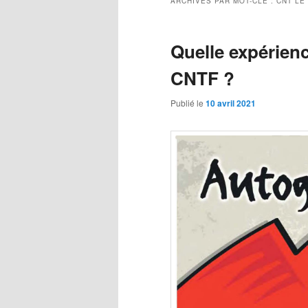
ARCHIVES PAR MOT-CLÉ :
CNT LE
Quelle expérienc
CNTF ?
Publié le
10 avril 2021