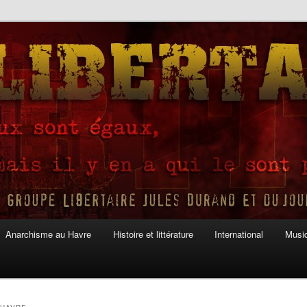
Anarchisme au Havre
Histoire et littérature
International
Musiq