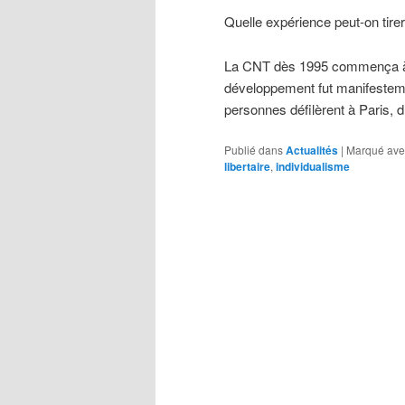
Quelle expérience peut-on tire
La CNT dès 1995 commença à a
développement fut manifesteme
personnes défilèrent à Paris,
Publié dans
Actualités
|
Marqué ave
libertaire
,
individualisme