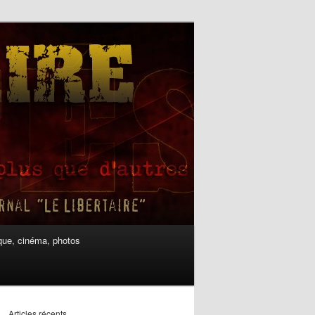
ue, cinéma, photos
Articles récents