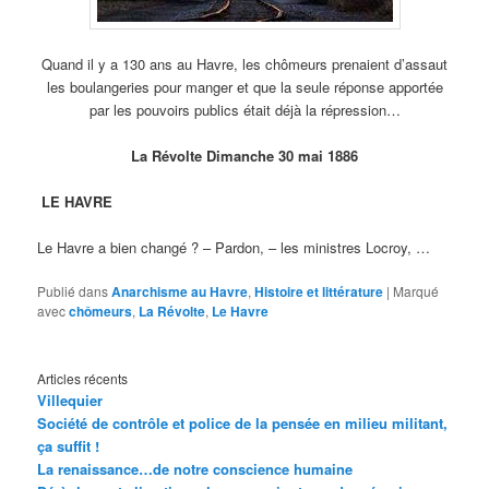
Quand il y a 130 ans au Havre, les chômeurs prenaient d’assaut
les boulangeries pour manger et que la seule réponse apportée
par les pouvoirs publics était déjà la répression…
La Révolte Dimanche 30 mai 1886
LE HAVRE
Le Havre a bien changé ? – Pardon, – les ministres Locroy, …
Publié dans
Anarchisme au Havre
,
Histoire et littérature
|
Marqué
avec
chômeurs
,
La Révolte
,
Le Havre
Articles récents
Villequier
Société de contrôle et police de la pensée en milieu militant,
ça suffit !
La renaissance…de notre conscience humaine