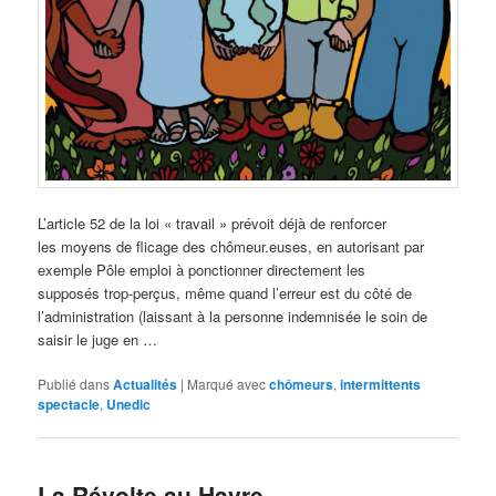
L’article 52 de la loi « travail » prévoit déjà de renforcer
les moyens de flicage des chômeur.euses, en autorisant par
exemple Pôle emploi à ponctionner directement les
supposés trop-perçus, même quand l’erreur est du côté de
l’administration (laissant à la personne indemnisée le soin de
saisir le juge en …
Publié dans
Actualités
|
Marqué avec
chômeurs
,
intermittents
spectacle
,
Unedic
La Révolte au Havre