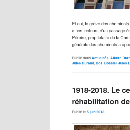
Et oui, la grève des cheminots 
à nos lecteurs d’un passage écr
Péreire, propriétaire de la C
générale des cheminots a ape
Publié dans
Actualités
,
Affaire Dur
Jules Durand
,
Dos
,
Dossier Jules 
1918-2018. Le ce
réhabilitation d
Publié le
5 juin 2018