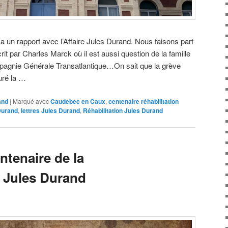
a un rapport avec l’Affaire Jules Durand. Nous faisons part
it par Charles Marck où il est aussi question de la famille
ompagnie Générale Transatlantique…On sait que la grève
uré la …
and
|
Marqué avec
Caudebec en Caux
,
centenaire réhabilitation
Durand
,
lettres Jules Durand
,
Réhabilitation Jules Durand
ntenaire de la
e Jules Durand