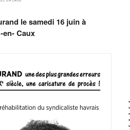
EC EN CAUX
rand le samedi 16 juin à
-en- Caux