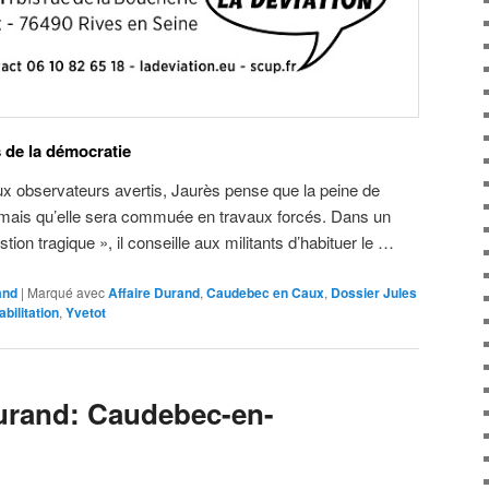
s de la démocratie
 observateurs avertis, Jaurès pense que la peine de
mais qu’elle sera commuée en travaux forcés. Dans un
stion tragique », il conseille aux militants d’habituer le …
and
|
Marqué avec
Affaire Durand
,
Caudebec en Caux
,
Dossier Jules
bilitation
,
Yvetot
urand: Caudebec-en-