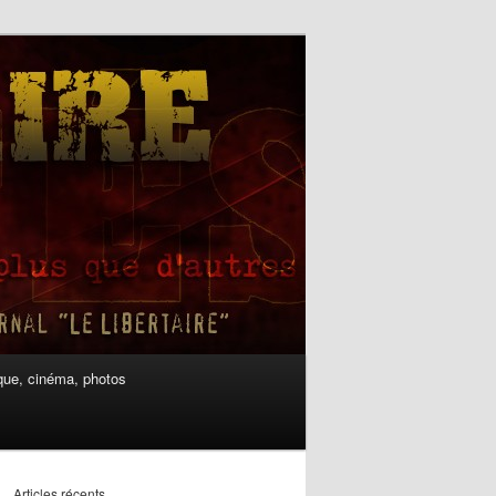
ue, cinéma, photos
Articles récents