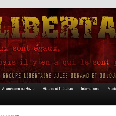
Anarchisme au Havre
Histoire et littérature
International
Musiq