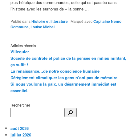
plus héroïque des communardes, celle qui est passée dans
l’histoire avec les surnoms de « la bonne …
Publié dans
Histoire et littérature
|
Marqué avec
Capitaine Nemo
,
Commune
,
Louise Michel
Articles récents
Villequier
Société de contrôle et police de la pensée en milieu militant,
ça suffit !
La renaissance…de notre conscience humaine
Dérèglement climatique: les gens n’ont pas de mémoire
Si nous voulons la paix, un désarmement immédiat est
essentiel.
Rechercher
août 2026
juillet 2026