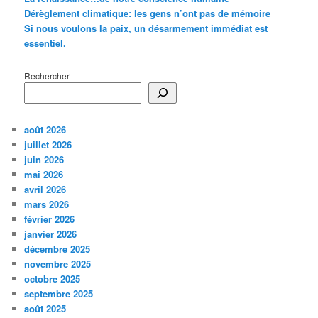
Dérèglement climatique: les gens n’ont pas de mémoire
Si nous voulons la paix, un désarmement immédiat est
essentiel.
Rechercher
août 2026
juillet 2026
juin 2026
mai 2026
avril 2026
mars 2026
février 2026
janvier 2026
décembre 2025
novembre 2025
octobre 2025
septembre 2025
août 2025