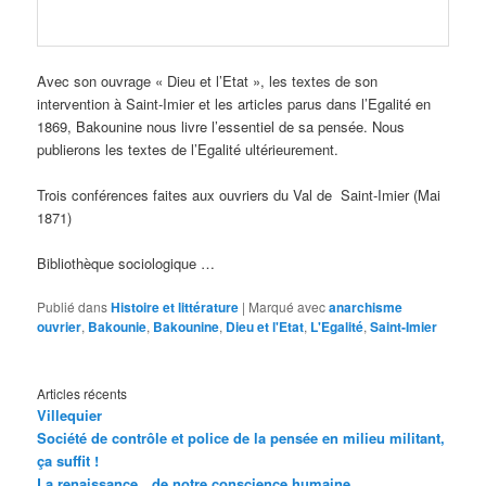
Avec son ouvrage « Dieu et l’Etat », les textes de son
intervention à Saint-Imier et les articles parus dans l’Egalité en
1869, Bakounine nous livre l’essentiel de sa pensée. Nous
publierons les textes de l’Egalité ultérieurement.
Trois conférences faites aux ouvriers du Val de Saint-Imier (Mai
1871)
Bibliothèque sociologique …
Publié dans
Histoire et littérature
|
Marqué avec
anarchisme
ouvrier
,
Bakounie
,
Bakounine
,
Dieu et l'Etat
,
L'Egalité
,
Saint-Imier
Articles récents
Villequier
Société de contrôle et police de la pensée en milieu militant,
ça suffit !
La renaissance…de notre conscience humaine