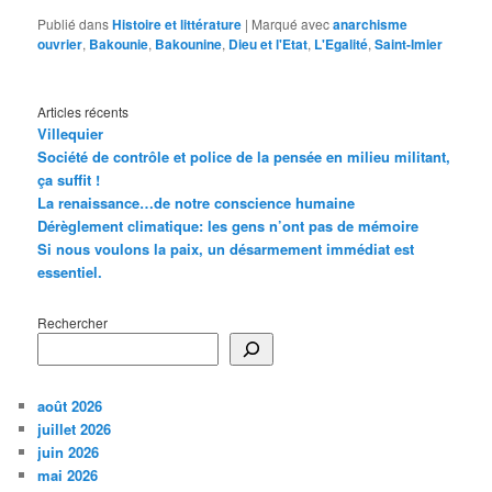
Publié dans
Histoire et littérature
|
Marqué avec
anarchisme
ouvrier
,
Bakounie
,
Bakounine
,
Dieu et l'Etat
,
L'Egalité
,
Saint-Imier
Articles récents
Villequier
Société de contrôle et police de la pensée en milieu militant,
ça suffit !
La renaissance…de notre conscience humaine
Dérèglement climatique: les gens n’ont pas de mémoire
Si nous voulons la paix, un désarmement immédiat est
essentiel.
Rechercher
août 2026
juillet 2026
juin 2026
mai 2026