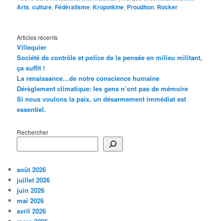
Arts
,
culture
,
Fédéralisme
,
Kropotkine
,
Proudhon
,
Rocker
Articles récents
Villequier
Société de contrôle et police de la pensée en milieu militant,
ça suffit !
La renaissance…de notre conscience humaine
Dérèglement climatique: les gens n’ont pas de mémoire
Si nous voulons la paix, un désarmement immédiat est
essentiel.
Rechercher
août 2026
juillet 2026
juin 2026
mai 2026
avril 2026