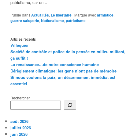
patriotisme, car on …
Publié dans
Actualités
,
Le libertaire
|
Marqué avec
armistice
,
guerre saloperie
,
Nationalisme
,
patriotisme
Articles récents
Villequier
Société de contrôle et police de la pensée en milieu militant,
ça suffit !
La renaissance…de notre conscience humaine
Dérèglement climatique: les gens n’ont pas de mémoire
Si nous voulons la paix, un désarmement immédiat est
essentiel.
Rechercher
août 2026
juillet 2026
juin 2026