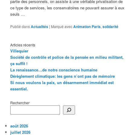
partie des personnels, on assiste à une véritable privatisation de
ce type de services, les conservatoires ne pouvant assurer à eux
seuls …
Publié dans
Actualités
|
Marqué avec
Animation Paris
,
solidarité
Articles récents
Villequier
Société de contrôle et police de la pensée en milieu militant,
ça suffit !
La renaissance…de notre conscience humaine
Dérèglement climatique: les gens n’ont pas de mémoire
Si nous voulons la paix, un désarmement immédiat est
essentiel.
Rechercher
août 2026
juillet 2026