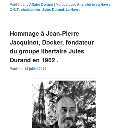
Publié dans
Affaire Durand
|
Marqué avec
Anarchiste au Havre
,
C.G.T.
,
charbonnier
,
Jules Durand
,
Le Havre
Hommage à Jean-Pierre
Jacquinot, Docker, fondateur
du groupe libertaire Jules
Durand en 1962 .
Publié le
14 juillet 2013