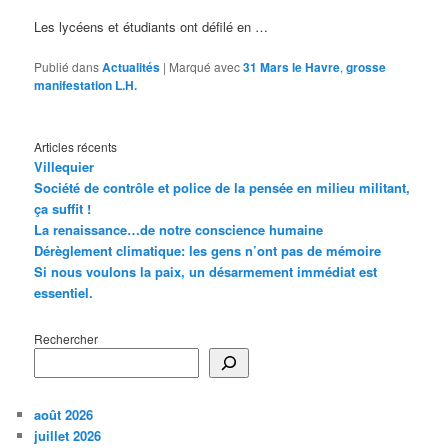
Les lycéens et étudiants ont défilé en …
Publié dans
Actualités
|
Marqué avec
31 Mars le Havre
,
grosse
manifestation L.H.
Articles récents
Villequier
Société de contrôle et police de la pensée en milieu militant,
ça suffit !
La renaissance…de notre conscience humaine
Dérèglement climatique: les gens n’ont pas de mémoire
Si nous voulons la paix, un désarmement immédiat est
essentiel.
Rechercher
août 2026
juillet 2026