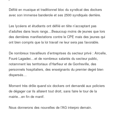
Défilé en musique et traditionnel bloc du syndicat des dockers
avec son immense banderole et ses 2500 syndiqués derrière.
Les lycéens et étudiants ont défilé en tête n’acceptant pas
d’adultes dans leurs rangs…Beaucoup moins de jeunes que lors
des dernières manifestations contre le CPE mais des jeunes qui
ont bien compris que la loi travail ne leur sera pas favorable.
De nombreux travailleurs d’entreprises du secteur privé : Aircelle,
Fouré Lagadec…et de nombreux salariés du secteur public,
notamment les territoriaux d’Harfleur et de Gonfreville, des
personnels hospitaliers, des enseignants du premier degré bien
dispersés…
Moment très drôle quand six dockers ont demandé aux policiers
de dégager car ils allaient tout droit, sans faire le tour de la
mairie…en fin de manif.
Nous donnerons des nouvelles de l’AG interpro demain.