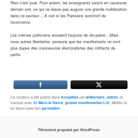
Rien n’est joué. Pour autant, les enseignants seront en vacances
demain soir, ce qui ne laisse pas augurer une grande mobilisation
dans ce secteur….A voir si les Parisiens serviront de
locomotive.
Les mêmes politiciens essaient toujours de récupérer…Mais
nous autres libertaires, pensons que les manifestants ne sont
plus dupes des manoeuvres électoralistes des militants de
partis.
Ce contenu a été publié dans
Actualités
par
lelibertaire_admin
, et
marqué avec
31 Mars le Havre
,
grosse manifestation L.H.
. Mettez-le
en favori avec son
permalien
.
Fièrement propulsé par WordPress