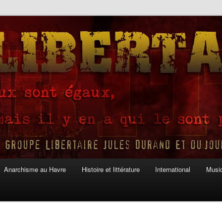
Anarchisme au Havre
Histoire et littérature
International
Musiq