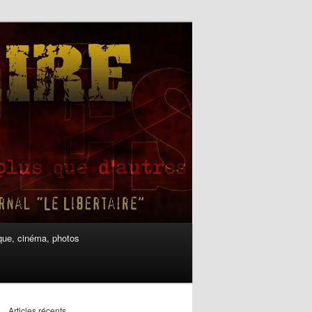
ue, cinéma, photos
Articles récents