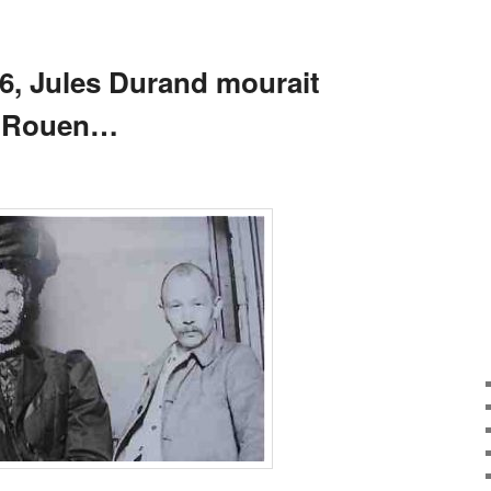
26, Jules Durand mourait
 à Rouen…