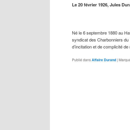
Le 20 février 1926, Jules D
Né le 6 septembre 1880 au Havr
syndicat des Charbonniers du H
d’incitation et de complicité d
Publié dans
Affaire Durand
|
Marqué