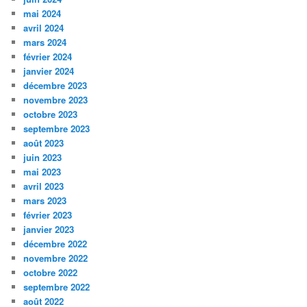
mai 2024
avril 2024
mars 2024
février 2024
janvier 2024
décembre 2023
novembre 2023
octobre 2023
septembre 2023
août 2023
juin 2023
mai 2023
avril 2023
mars 2023
février 2023
janvier 2023
décembre 2022
novembre 2022
octobre 2022
septembre 2022
août 2022