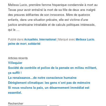
Melissa Lucio, première femme hispanique condamnée à mort au
Texas pour avoir entraîné la mort de sa fille de deux ans malgré
des preuves édifiantes de son innocence. Mère de quatorze
enfants, dans une situation précaire, elle est victime d’une
justice américaine intraitable et de calculs politiques intéressés,
qui la …
Publié dans
Actualités
,
International
|
Marqué avec
Melissa Lucio
,
peine de mort
,
solidarité
Articles récents
Villequier
Société de contrôle et police de la pensée en milieu militant,
ça suffit !
La renaissance…de notre conscience humaine
Dérèglement climatique: les gens n’ont pas de mémoire
Si nous voulons la paix, un désarmement immédiat est
essentiel.
Rechercher