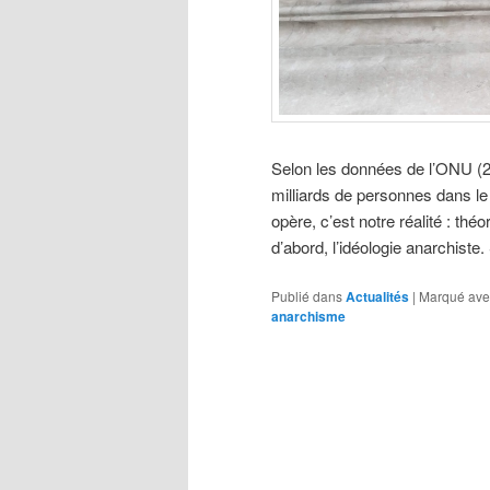
Selon les données de l’ONU (20
milliards de personnes dans l
opère, c’est notre réalité : thé
d’abord, l’idéologie anarchist
Publié dans
Actualités
|
Marqué ave
anarchisme