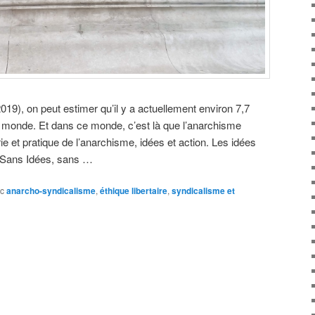
19), on peut estimer qu’il y a actuellement environ 7,7
e monde. Et dans ce monde, c’est là que l’anarchisme
orie et pratique de l’anarchisme, idées et action. Les idées
e. Sans Idées, sans …
c
anarcho-syndicalisme
,
éthique libertaire
,
syndicalisme et