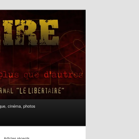
ue, cinéma, photos
Articles récents