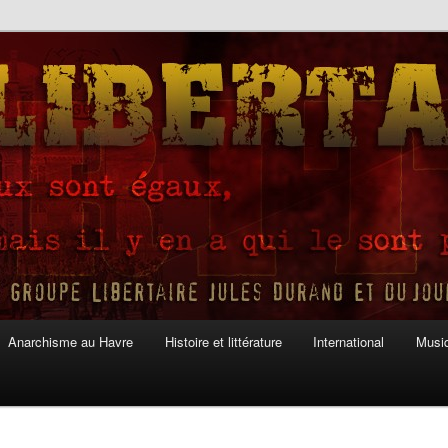
Anarchisme au Havre
Histoire et littérature
International
Musiq