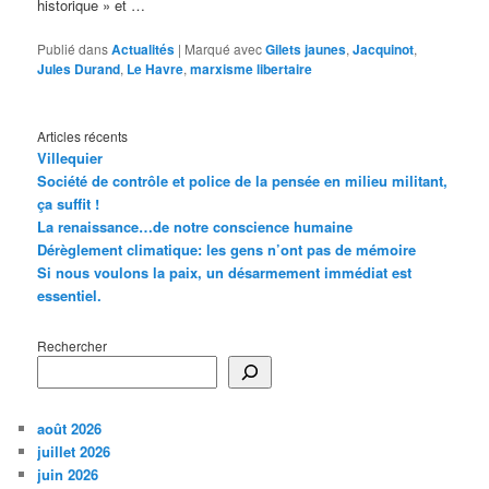
historique » et …
Publié dans
Actualités
|
Marqué avec
Gilets jaunes
,
Jacquinot
,
Jules Durand
,
Le Havre
,
marxisme libertaire
Articles récents
Villequier
Société de contrôle et police de la pensée en milieu militant,
ça suffit !
La renaissance…de notre conscience humaine
Dérèglement climatique: les gens n’ont pas de mémoire
Si nous voulons la paix, un désarmement immédiat est
essentiel.
Rechercher
août 2026
juillet 2026
juin 2026