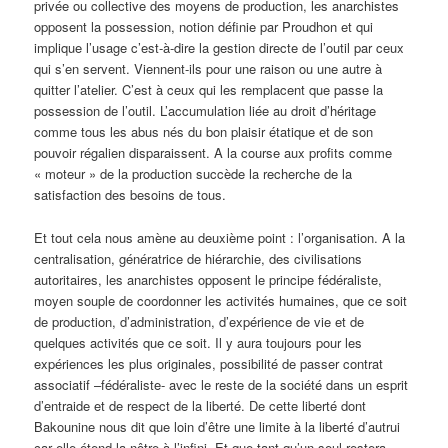
privée ou collective des moyens de production, les anarchistes
opposent la possession, notion définie par Proudhon et qui
implique l’usage c’est-à-dire la gestion directe de l’outil par ceux
qui s’en servent. Viennent-ils pour une raison ou une autre à
quitter l’atelier. C’est à ceux qui les remplacent que passe la
possession de l’outil. L’accumulation liée au droit d’héritage
comme tous les abus nés du bon plaisir étatique et de son
pouvoir régalien disparaissent. A la course aux profits comme
« moteur » de la production succède la recherche de la
satisfaction des besoins de tous.
Et tout cela nous amène au deuxième point : l’organisation. A la
centralisation, génératrice de hiérarchie, des civilisations
autoritaires, les anarchistes opposent le principe fédéraliste,
moyen souple de coordonner les activités humaines, que ce soit
de production, d’administration, d’expérience de vie et de
quelques activités que ce soit. Il y aura toujours pour les
expériences les plus originales, possibilité de passer contrat
associatif –fédéraliste- avec le reste de la société dans un esprit
d’entraide et de respect de la liberté. De cette liberté dont
Bakounine nous dit que loin d’être une limite à la liberté d’autrui
car elle étend la nôtre à l’infini. Et que tant qu’un seul restera