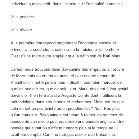
individuel que collectif, dans l’histoire : 1° l’animalité humaine ;
2° la pensée ;
3° la révolte.
A la première correspond proprement l’économie sociale et
privée ; à la seconde, la science ; à la troisième, la liberté. »
C’est d’une toute autre ampleur que la définition de Karl Marx.
Certes, nous trouvons dans Bakounine des emprunts à l’œuvre
de Marx mais on en trouve aussi et plus encore venant de
Proudhon ; « notre père à tous » disait-il pour bien marquer ce
que les socialistes, que ce soit lui ou Marx, devaient à leur génial
devancier. Il en fera aussi à Auguste Comte dont il utilisera la
méthodologie dans ses études et recherches. Mais, est-ce que
cela en fait un positiviste ou un proudhonien ? Non. Pas plus
qu’un marxiste. Bakounine s’est nourri à toutes les sources de
pensée de son siècle pour construire une pensée originale. Une
pensée qui aurait pu s’affermir encore plus si le temps ne lui
avait été compté. Car il ne faut pas oublier que Bakounine,