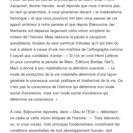
Jacquinot, docker havrais, avait répondu que nous n’avions pas,
en tant qu’anarchiste, à nous prosterner devant « le matérialisme
historique » et que nous pouvions fort bien nous passer de cet
apport extérieur à notre pensée et que depuis Bakounine, les
libertaires ont dépassé largement cette vision simpliste du
moteur de l’histoire. Mais laissons la parole à Jacquinot,
autodidacte, titulaire du seul certificat d’études qu’il eut bien du
mal à obtenir à cause d’une non-maîtrise de l’orthographe comme
il seyait aux candidats d’antan : « Si l’on en croit Henri Lefèvre
(in pour connaître la pensée de Marx, Editions Bordas 1947),
Marx a donné à son matérialisme la définition suivante : « Le
mode de production de la vie matérielle détermine d’une façon
générale le processus social, politique et intellectuel de la vie. Ce
n’est pas la conscience de l’homme qui détermine son mode
social d’existence, mais son mode social d’existence qui
détermine sa conscience. »
A cela, Bakounine répondra, dans « Dieu et l’Etat », débordant
ce cadre et cette vision étriquée de l’histoire : « Trois éléments,
ou, si vous voulez, trois principes fondamentaux constituent les
conditions essentielles de tout développement humain, tant