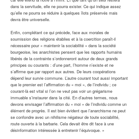
dans la servitude, elle ne pourra exister. Ce qui indique assez
qu’elle ne pourra se réduire à quelques îlots préservés mais
devra être universelle.
Enfin, complétant ce qui précède, face aux morales de
soumission des religions établies et à la coercition paraît-il
nécessaire pour « maintenir la sociabilité » dans la société
bourgeoise, les anarchistes pensent que les rapports humains
libérés de la contrainte s’ordonneront autour de deux grands
principes ou courants : d’une part, l’homme n’existe et ne
s’affirme que par rapport aux autres. De leurs coopérations
dépend leur survie commune. L’autre courant tout aussi important
que le premier est l’affirmation du « moi », de l’individu ; ce
courant-là est vital si l’on ne veut pas voir un grégarisme
immuable s’instaurer dans la cité. En d’autres termes, nous
devons envisager l’affirmation du « moi » de l’individu comme un
élément de progrès. Il est bien évident que l’anarchisme ne peut
se confondre avec un nihilisme négateur de toute sociabilité,
route ouverte à la barbarie. Cela devait être dit face à une
désinformation intéressée à entretenir l’équivoque. »