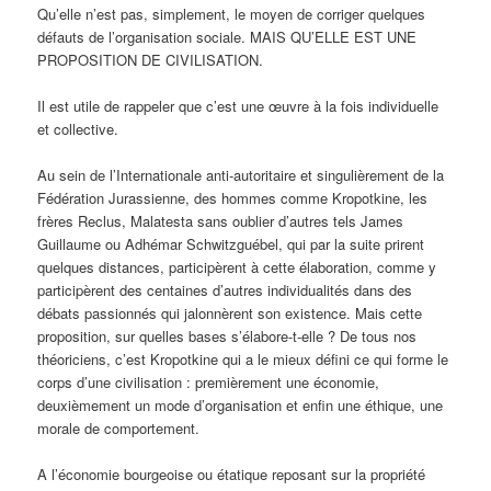
Qu’elle n’est pas, simplement, le moyen de corriger quelques
défauts de l’organisation sociale. MAIS QU’ELLE EST UNE
PROPOSITION DE CIVILISATION.
Il est utile de rappeler que c’est une œuvre à la fois individuelle
et collective.
Au sein de l’Internationale anti-autoritaire et singulièrement de la
Fédération Jurassienne, des hommes comme Kropotkine, les
frères Reclus, Malatesta sans oublier d’autres tels James
Guillaume ou Adhémar Schwitzguébel, qui par la suite prirent
quelques distances, participèrent à cette élaboration, comme y
participèrent des centaines d’autres individualités dans des
débats passionnés qui jalonnèrent son existence. Mais cette
proposition, sur quelles bases s’élabore-t-elle ? De tous nos
théoriciens, c’est Kropotkine qui a le mieux défini ce qui forme le
corps d’une civilisation : premièrement une économie,
deuxièmement un mode d’organisation et enfin une éthique, une
morale de comportement.
A l’économie bourgeoise ou étatique reposant sur la propriété