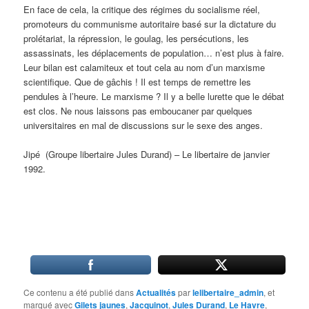
En face de cela, la critique des régimes du socialisme réel,
promoteurs du communisme autoritaire basé sur la dictature du
prolétariat, la répression, le goulag, les persécutions, les
assassinats, les déplacements de population… n’est plus à faire.
Leur bilan est calamiteux et tout cela au nom d’un marxisme
scientifique. Que de gâchis ! Il est temps de remettre les
pendules à l’heure. Le marxisme ? Il y a belle lurette que le débat
est clos. Ne nous laissons pas emboucaner par quelques
universitaires en mal de discussions sur le sexe des anges.
Jipé (Groupe libertaire Jules Durand) – Le libertaire de janvier
1992.
Ce contenu a été publié dans
Actualités
par
lelibertaire_admin
, et
marqué avec
Gilets jaunes
,
Jacquinot
,
Jules Durand
,
Le Havre
,