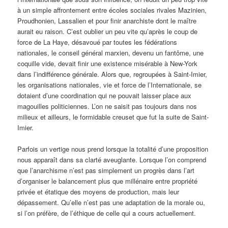
à un simple affrontement entre écoles sociales rivales Mazinien,
Proudhonien, Lassalien et pour finir anarchiste dont le maître
aurait eu raison. C’est oublier un peu vite qu’après le coup de
force de La Haye, désavoué par toutes les fédérations
nationales, le conseil général marxien, devenu un fantôme, une
coquille vide, devait finir une existence misérable à New-York
dans l’indifférence générale. Alors que, regroupées à Saint-Imier,
les organisations nationales, vie et force de l’Internationale, se
dotaient d’une coordination qui ne pouvait laisser place aux
magouilles politiciennes. L’on ne saisit pas toujours dans nos
milieux et ailleurs, le formidable creuset que fut la suite de Saint-
Imier.
Parfois un vertige nous prend lorsque la totalité d’une proposition
nous apparaît dans sa clarté aveuglante. Lorsque l’on comprend
que l’anarchisme n’est pas simplement un progrès dans l’art
d’organiser le balancement plus que millénaire entre propriété
privée et étatique des moyens de production, mais leur
dépassement. Qu’elle n’est pas une adaptation de la morale ou,
si l’on préfère, de l’éthique de celle qui a cours actuellement.