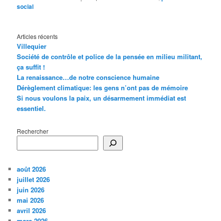
social
Articles récents
Villequier
Société de contrôle et police de la pensée en milieu militant,
ça suffit !
La renaissance…de notre conscience humaine
Dérèglement climatique: les gens n’ont pas de mémoire
Si nous voulons la paix, un désarmement immédiat est
essentiel.
Rechercher
août 2026
juillet 2026
juin 2026
mai 2026
avril 2026
mars 2026