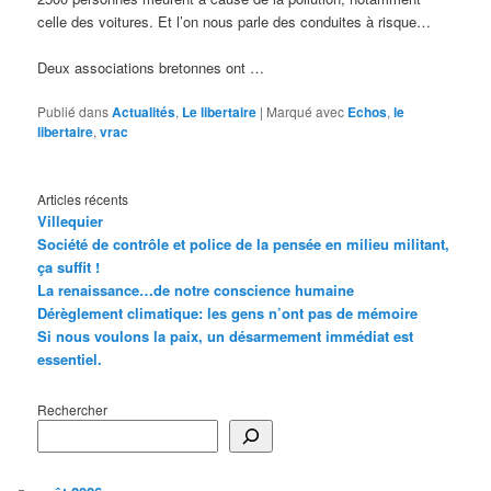
celle des voitures. Et l’on nous parle des conduites à risque…
Deux associations bretonnes ont …
Publié dans
Actualités
,
Le libertaire
|
Marqué avec
Echos
,
le
libertaire
,
vrac
Articles récents
Villequier
Société de contrôle et police de la pensée en milieu militant,
ça suffit !
La renaissance…de notre conscience humaine
Dérèglement climatique: les gens n’ont pas de mémoire
Si nous voulons la paix, un désarmement immédiat est
essentiel.
Rechercher