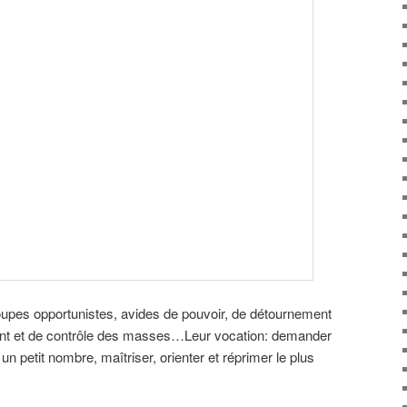
oupes opportunistes, avides de pouvoir, de détournement
ent et de contrôle des masses…Leur vocation: demander
n petit nombre, maîtriser, orienter et réprimer le plus