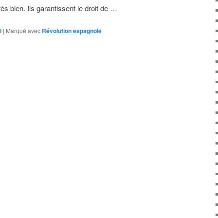
ès bien. Ils garantissent le droit de …
l
|
Marqué avec
Révolution espagnole