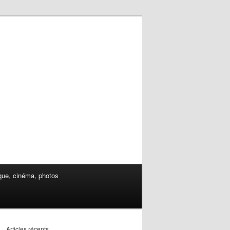
ue, cinéma, photos
Articles récents