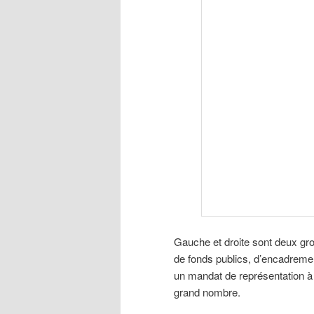
Gauche et droite sont deux gr
de fonds publics, d’encadrem
un mandat de représentation à u
grand nombre.