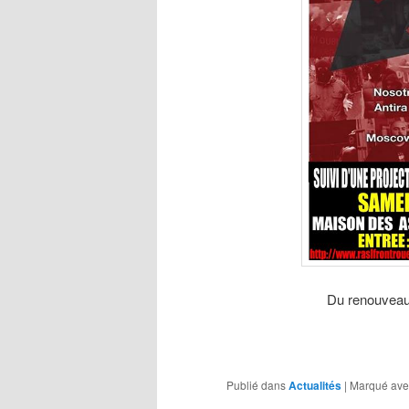
Du renouveau 
Publié dans
Actualités
|
Marqué ave