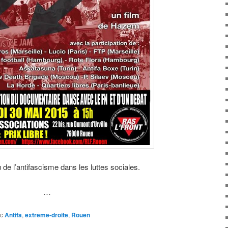
de l’antifascisme dans les luttes sociales.
…
c
Antifa
,
extrême-droite
,
Rouen