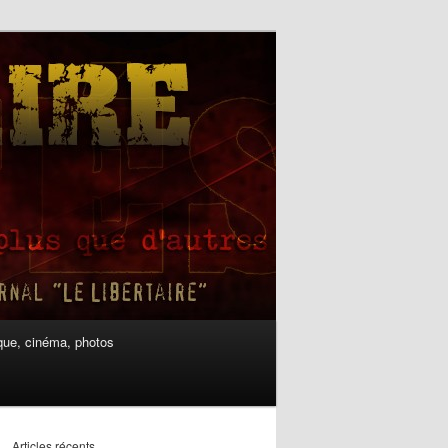
ue, cinéma, photos
Articles récents