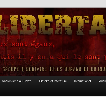
Anarchisme au Havre
Histoire et littérature
International
Musiq