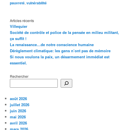
pauvreté
,
vulnérabilité
Articles récents
Villequier
Société de contrôle et police de la pensée en milieu militant,
ça suffit !
La renaissance…de notre conscience humaine
Dérèglement climatique: les gens n’ont pas de mémoire
Si nous voulons la paix, un désarmement immédiat est
essentiel.
Rechercher
août 2026
juillet 2026
juin 2026
mai 2026
avril 2026
mars 2026