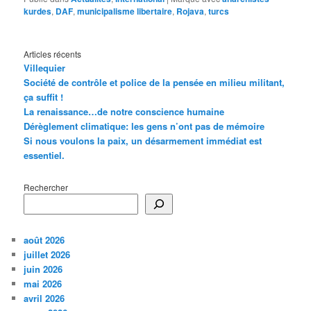
kurdes
,
DAF
,
municipalisme libertaire
,
Rojava
,
turcs
Articles récents
Villequier
Société de contrôle et police de la pensée en milieu militant,
ça suffit !
La renaissance…de notre conscience humaine
Dérèglement climatique: les gens n’ont pas de mémoire
Si nous voulons la paix, un désarmement immédiat est
essentiel.
Rechercher
août 2026
juillet 2026
juin 2026
mai 2026
avril 2026