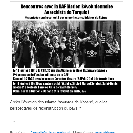
Après l’éviction des islamo-fascistes de Kobané, quelles
perspectives de reconstruction du pays ?
…
Publié dans
Actualités
,
International
|
Marqué avec
anarchistes