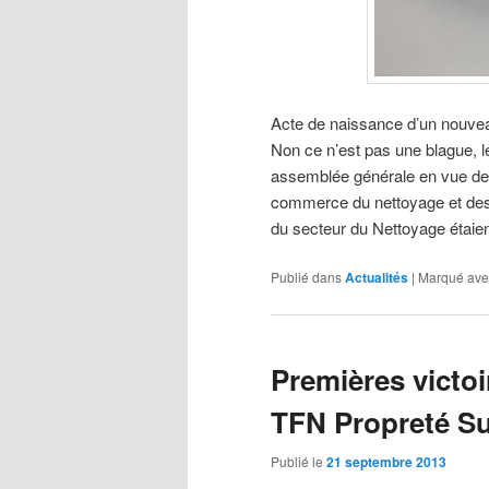
Acte de naissance d’un nouve
Non ce n’est pas une blague, le
assemblée générale en vue de l
commerce du nettoyage et des
du secteur du Nettoyage étaie
Publié dans
Actualités
|
Marqué ave
Premières victoi
TFN Propreté S
Publié le
21 septembre 2013