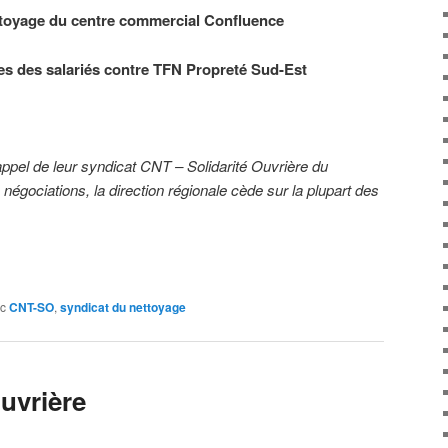
toyage du centre commercial Confluence
es des salariés contre TFN Propreté Sud-Est
appel de leur syndicat CNT – Solidarité Ouvrière du
négociations, la direction régionale cède sur la plupart des
c
CNT-SO
,
syndicat du nettoyage
uvrière