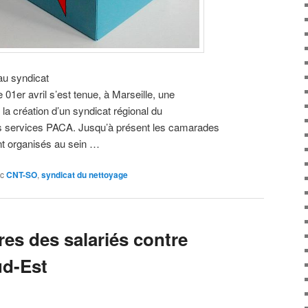
au syndicat
 01er avril s’est tenue, à Marseille, une
a création d’un syndicat régional du
 services PACA. Jusqu’à présent les camarades
nt organisés au sein …
c
CNT-SO
,
syndicat du nettoyage
res des salariés contre
ud-Est