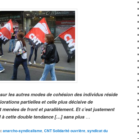
 sur les autres modes de cohésion des individus réside
orations partielles et celle plus décisive de
t menées de front et parallèlement. Et c’est justement
d à cette double tendance […] sans plus
…
c
anarcho-syndicalisme
,
CNT Solidarité ouvrière
,
syndicat du