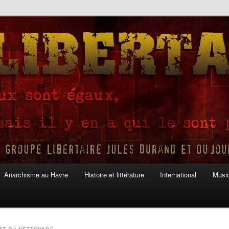
Anarchisme au Havre
Histoire et littérature
International
Musiq