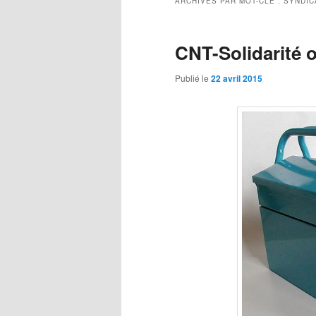
ARCHIVES PAR MOT-CLÉ :
SYNDIC
CNT-Solidarité o
Publié le
22 avril 2015