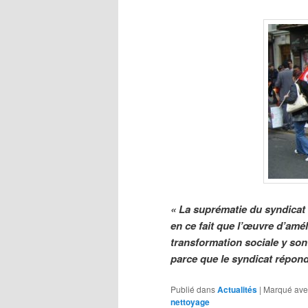
« La suprématie du syndicat
en ce fait que l’œuvre d’améli
transformation sociale y son
parce que le syndicat répon
Publié dans
Actualités
|
Marqué ave
nettoyage