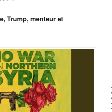
N KURDES
te, Trump, menteur et