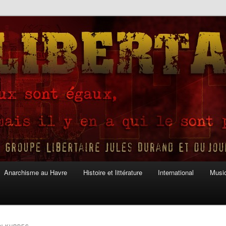
Anarchisme au Havre
Histoire et littérature
International
Musiq