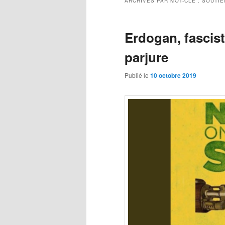
ARCHIVES PAR MOT-CLÉ :
SOUTIE
Erdogan, fascis
parjure
Publié le
10 octobre 2019