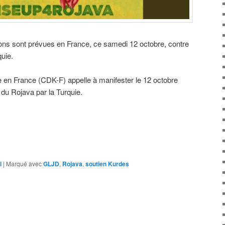
ons sont prévues en France, ce samedi 12 octobre, contre
quie.
 en France (CDK-F) appelle à manifester le 12 octobre
du Rojava par la Turquie.
l
|
Marqué avec
GLJD
,
Rojava
,
soutien Kurdes