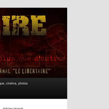
ue, cinéma, photos
Articles récents