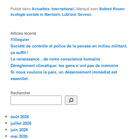
Publié dans
Actualités
,
International
|
Marqué avec
Bolloré Rouen
,
écologie sociale et libertaire
,
Lubrizol
,
Seveso
Articles récents
Villequier
Société de contrôle et police de la pensée en milieu militant,
ça suffit !
La renaissance…de notre conscience humaine
Dérèglement climatique: les gens n’ont pas de mémoire
Si nous voulons la paix, un désarmement immédiat est
essentiel.
Rechercher
août 2026
juillet 2026
juin 2026
mai 2026