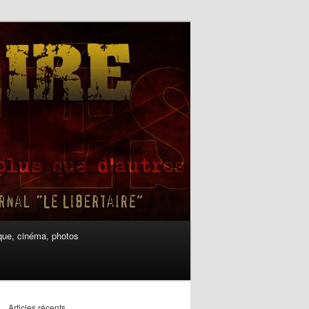
ue, cinéma, photos
Articles récents