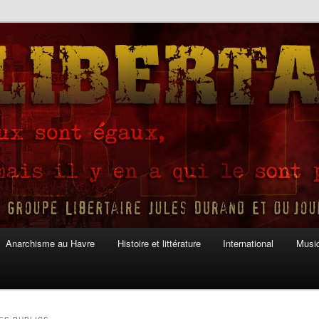
Anarchisme au Havre
Histoire et littérature
International
Musiq