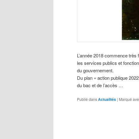
L’année 2018 commence très for
les services publics et fonctio
du gouvernement.
Du plan « action publique 2022
du bac et de l’accès …
Publié dans
Actualités
|
Marqué ave