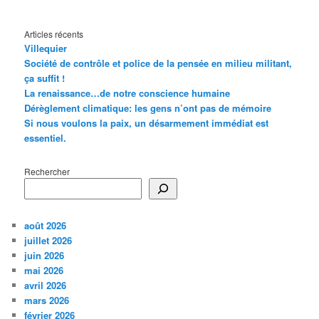
Articles récents
Villequier
Société de contrôle et police de la pensée en milieu militant,
ça suffit !
La renaissance…de notre conscience humaine
Dérèglement climatique: les gens n’ont pas de mémoire
Si nous voulons la paix, un désarmement immédiat est
essentiel.
Rechercher
août 2026
juillet 2026
juin 2026
mai 2026
avril 2026
mars 2026
février 2026