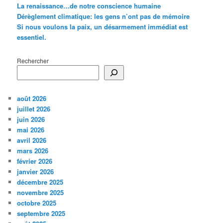
La renaissance…de notre conscience humaine
Dérèglement climatique: les gens n’ont pas de mémoire
Si nous voulons la paix, un désarmement immédiat est
essentiel.
Rechercher
août 2026
juillet 2026
juin 2026
mai 2026
avril 2026
mars 2026
février 2026
janvier 2026
décembre 2025
novembre 2025
octobre 2025
septembre 2025